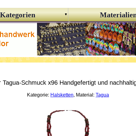
Kategorien
Materialie
r Tagua-Schmuck x96 Handgefertigt und nachhaltig
Kategorie:
Halsketten
, Material:
Tagua