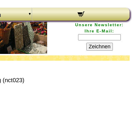
n
Unsere Newsletter:
Ihre E-Mail:
Zeichnen
 (nct023)