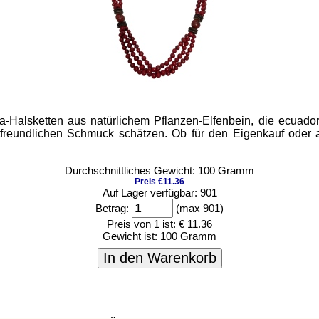
Halsketten aus natürlichem Pflanzen-Elfenbein, die ecuadoria
ltfreundlichen Schmuck schätzen. Ob für den Eigenkauf oder a
Durchschnittliches Gewicht: 100 Gramm
Preis €11.36
Auf Lager verfügbar: 901
Betrag:
(max 901)
Preis von 1 ist:
€ 11.36
Gewicht ist:
100 Gramm
In den Warenkorb