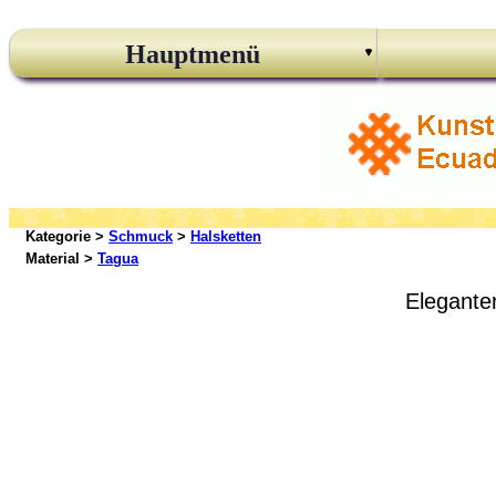
Hauptmenü
Kategorie >
Schmuck
>
Halsketten
Material >
Tagua
Elegante