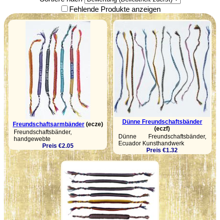
Fehlende Produkte anzeigen
Dünne Freundschaftsbänder
Freundschaftsarmbänder
(ecze)
(eczf)
Freundschaftsbänder,
Dünne Freundschaftsbänder,
handgewebte
Ecuador Kunsthandwerk
Preis €2.05
Preis €1.32