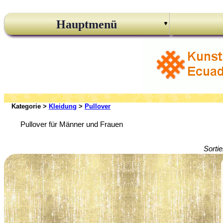
Hauptmenü
Kategorie >
Kleidung
>
Pullover
Pullover für Männer und Frauen
Sorti