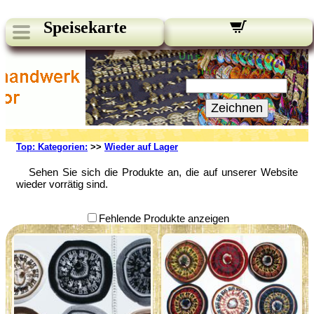
Speisekarte
Unsere Newsletter:
Ihre E-Mail:
Zeichnen
Top: Kategorien:
>>
Wieder auf Lager
Sehen Sie sich die Produkte an, die auf unserer Website
wieder vorrätig sind.
Fehlende Produkte anzeigen