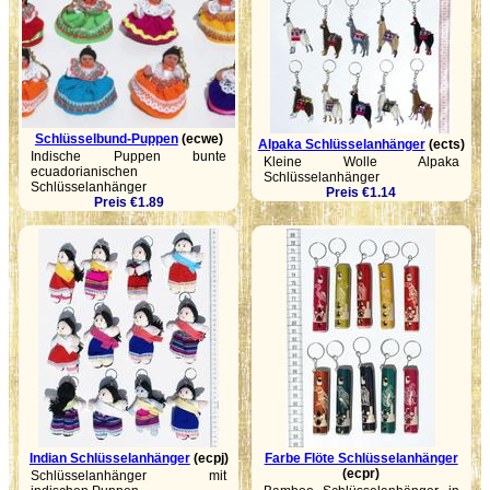
Schlüsselbund-Puppen
(ecwe)
Alpaka Schlüsselanhänger
(ects)
Indische Puppen bunte
Kleine Wolle Alpaka
ecuadorianischen
Schlüsselanhänger
Schlüsselanhänger
Preis €1.14
Preis €1.89
Indian Schlüsselanhänger
(ecpj)
Farbe Flöte Schlüsselanhänger
(ecpr)
Schlüsselanhänger mit