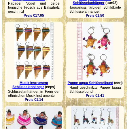
Schlüsselanhänger
(ttur02)
Papagei Vogel und gelbe
tropische Frosch aus Balsaholz
Taguanuss farbigen Schildkröte
geschnitzt
Schlüsselanhänger
Preis €17.05
Preis €1.50
Musik Instrument
Puppe tagua Schlüsselbund
(ecrj)
Schlüsselanhänger
(ecps)
Hand geschnitzte Puppe tagua
Schlüsselanhänger in Form der
Schlüsselbund
ethnischen Musik Instrumente
Preis €1.41
Preis €1.14