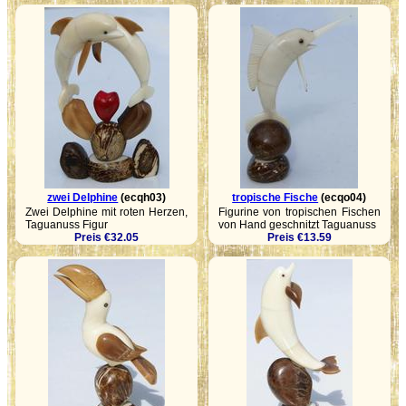
zwei Delphine
(ecqh03)
tropische Fische
(ecqo04)
Zwei Delphine mit roten Herzen,
Figurine von tropischen Fischen
Taguanuss Figur
von Hand geschnitzt Taguanuss
Preis €32.05
Preis €13.59