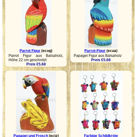
Parrot Figur
(ecog)
Parrot-Figur
(ecua)
Parrot Figur aus Balsaholz,
Papagei Figur aus Balsaholz
Höhe 22 cm geschnitzt
Preis €5.68
Preis €5.68
Papagei und Frosch
(ectz)
Farbige Schildkröte