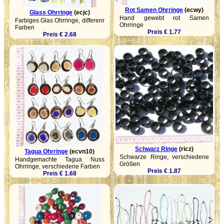
Rot Samen Ohrringe
(ecwy)
Glass Ohrringe
(ecjc)
Hand gewebt rot Samen
Farbiges Glas Ohrringe, differenr
Ohrringe
Farben
Preis € 1.77
Preis € 2.68
Schwarz Ringe
(ricz)
Tagua Ohrringe
(ecvn10)
Schwarze Ringe, verschiedene
Handgemachte Tagua Nuss
Größen
Ohrringe, verschiedene Farben
Preis € 1.87
Preis € 1.68