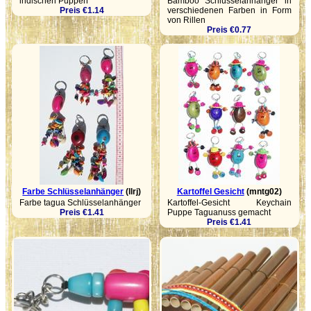
indischen Puppen
Bamboo Schlüsselanhänger in
Preis €1.14
verschiedenen Farben in Form
von Rillen
Preis €0.77
Farbe Schlüsselanhänger
(llrj)
Kartoffel Gesicht
(mntg02)
Farbe tagua Schlüsselanhänger
Kartoffel-Gesicht Keychain
Preis €1.41
Puppe Taguanuss gemacht
Preis €1.41