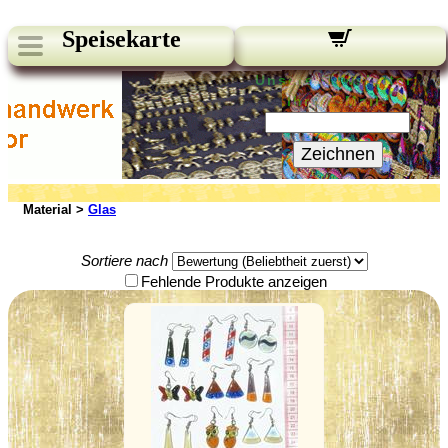
Speisekarte
Unsere Newsletter:
Ihre E-Mail:
Zeichnen
Material >
Glas
Sortiere nach
Fehlende Produkte anzeigen