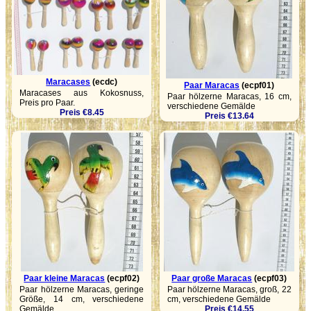
Maracases
(ecdc)
Paar Maracas
(ecpf01)
Maracases aus Kokosnuss,
Paar hölzerne Maracas, 16 cm,
Preis pro Paar.
verschiedene Gemälde
Preis €8.45
Preis €13.64
Paar kleine Maracas
(ecpf02)
Paar große Maracas
(ecpf03)
Paar hölzerne Maracas, geringe
Paar hölzerne Maracas, groß, 22
Größe, 14 cm, verschiedene
cm, verschiedene Gemälde
Gemälde
Preis €14.55