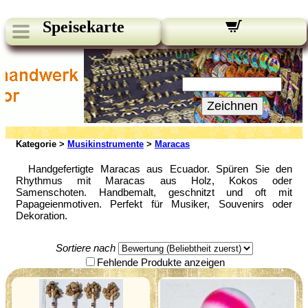
Speisekarte
Unsere Newsletter:
Ihre E-Mail:
Zeichnen
Kategorie >
Musikinstrumente
>
Maracas
Handgefertigte Maracas aus Ecuador. Spüren Sie den
Rhythmus mit Maracas aus Holz, Kokos oder
Samenschoten. Handbemalt, geschnitzt und oft mit
Papageienmotiven. Perfekt für Musiker, Souvenirs oder
Dekoration.
Sortiere nach
Fehlende Produkte anzeigen