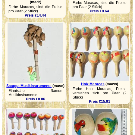
(madr)
Farbe Maracas, sind die Preise
Farbe Maracas, sind die Preise
pro Paar (2 Stück)
pro Paar (2 Stück)
Preis €8.64
Preis €14.44
Holz Maracas
(mawo)
Saatgut Musikinstrumente
(mase)
Farbe Holz Maracas, Preise
Ethnische Samen
verstehen sich pro Paar (2
Musikinstrumente
Stück)
Preis €8.86
Preis €15.91