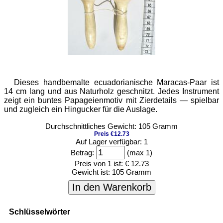
Dieses handbemalte ecuadorianische Maracas-Paar ist
14 cm lang und aus Naturholz geschnitzt. Jedes Instrument
zeigt ein buntes Papageienmotiv mit Zierdetails — spielbar
und zugleich ein Hingucker für die Auslage.
Durchschnittliches Gewicht: 105 Gramm
Preis €12.73
Auf Lager verfügbar: 1
Betrag:
(max 1)
Preis von 1 ist:
€ 12.73
Gewicht ist:
105 Gramm
In den Warenkorb
Schlüsselwörter