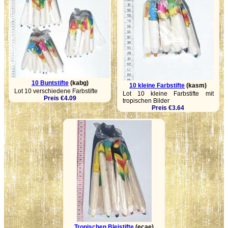
10 Buntstifte
(kabg)
10 kleine Farbstifte
(kasm)
Lot 10 verschiedene Farbstifte
Lot 10 kleine Farbstifte mit
Preis €4.09
tropischen Bilder
Preis €3.64
Tropischen Bleistifte
(ecae)