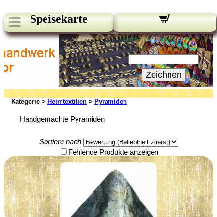
Speisekarte
Unsere Newsletter:
Ihre E-Mail:
Zeichnen
Kategorie >
Heimtextilien
>
Pyramiden
Handgemachte Pyramiden
Sortiere nach
Fehlende Produkte anzeigen