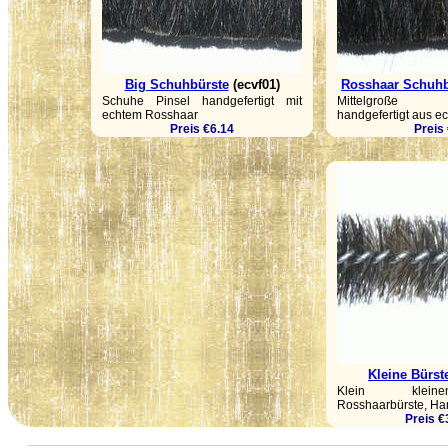
Big Schuhbürste
(ecvf01)
Rosshaar Schuhb
Schuhe Pinsel handgefertigt mit
Mittelgroße 
echtem Rosshaar
handgefertigt aus 
Preis €6.14
Preis
Kleine Bürst
Klein klein
Rosshaarbürste, Han
Preis €