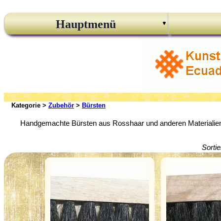
Hauptmenü
Kategorie >
Zubehör
>
Bürsten
Handgemachte Bürsten aus Rosshaar und anderen Materialie
Sorti