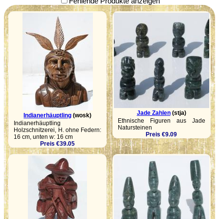
Fehlende Produkte anzeigen
Jade Zahlen
(stja)
Indianerhäuptling
(wosk)
Ethnische Figuren aus Jade
Indianerhäuptling
Natursteinen
Holzschnitzerei, H. ohne Federn:
Preis €9.09
16 cm, unten w: 16 cm
Preis €39.05