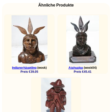
Ähnliche Produkte
Indianerhäuptling
(wosk)
Atahualpa
(wosk04)
Preis €39.05
Preis €45.41