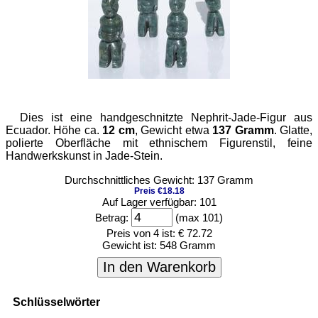
Dies ist eine handgeschnitzte Nephrit-Jade-Figur aus
Ecuador. Höhe ca.
12 cm
, Gewicht etwa
137 Gramm
. Glatte,
polierte Oberfläche mit ethnischem Figurenstil, feine
Handwerkskunst in Jade-Stein.
Durchschnittliches Gewicht: 137 Gramm
Preis €18.18
Auf Lager verfügbar: 101
Betrag:
(max 101)
Preis von 4 ist:
€ 72.72
Gewicht ist:
548 Gramm
In den Warenkorb
Schlüsselwörter