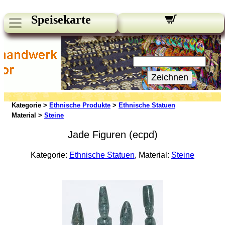
Speisekarte
Unsere Newsletter:
Ihre E-Mail:
Zeichnen
Kategorie >
Ethnische Produkte
>
Ethnische Statuen
Material >
Steine
Jade Figuren (ecpd)
Kategorie:
Ethnische Statuen
, Material:
Steine