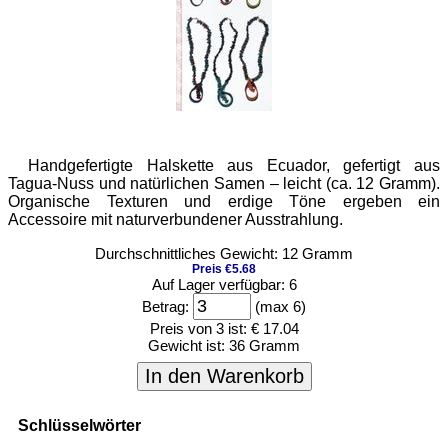
Handgefertigte Halskette aus Ecuador, gefertigt aus
Tagua-Nuss und natürlichen Samen – leicht (ca. 12 Gramm).
Organische Texturen und erdige Töne ergeben ein
Accessoire mit naturverbundener Ausstrahlung.
Durchschnittliches Gewicht: 12 Gramm
Preis €5.68
Auf Lager verfügbar: 6
Betrag:
(max 6)
Preis von 3 ist:
€ 17.04
Gewicht ist:
36 Gramm
In den Warenkorb
Schlüsselwörter