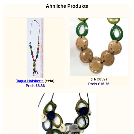
Ähnliche Produkte
(TNC059)
Tagua Halskette
(ecfa)
Preis €16.36
Preis €8.86