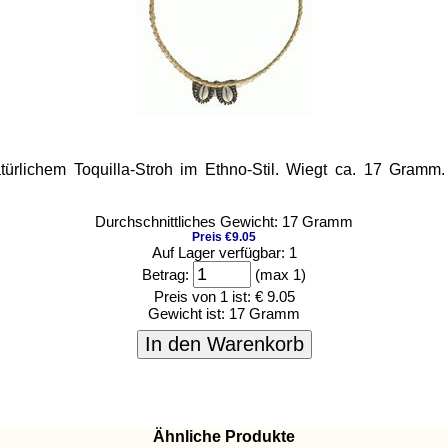
türlichem Toquilla-Stroh im Ethno-Stil. Wiegt ca. 17 Gramm. 
Durchschnittliches Gewicht: 17 Gramm
Preis €9.05
Auf Lager verfügbar: 1
Betrag:
(max 1)
Preis von 1 ist:
€ 9.05
Gewicht ist:
17 Gramm
In den Warenkorb
Ähnliche Produkte