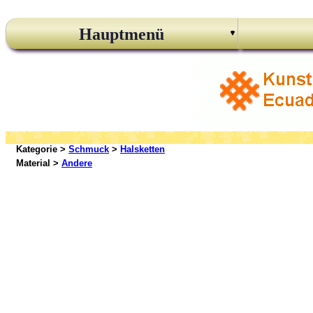
Hauptmenü
Kategorie >
Schmuck
>
Halsketten
Material >
Andere