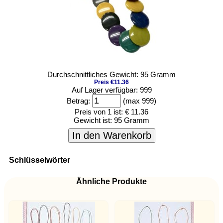
Durchschnittliches Gewicht: 95 Gramm
Preis €11.36
Auf Lager verfügbar: 999
Betrag:
(max 999)
Preis von 1 ist:
€ 11.36
Gewicht ist:
95 Gramm
In den Warenkorb
Schlüsselwörter
Ähnliche Produkte