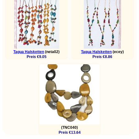
Tagua Halsketten
(neta02)
Tagua Halsketten
(ecey)
Preis €9.05
Preis €8.86
(TNC040)
Preis €13.64