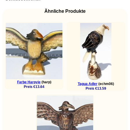
Ähnliche Produkte
Farbe Harpyie
(harp)
Tagua Adler
(echm06)
Preis €13.64
Preis €13.59