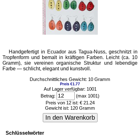
Handgefertigt in Ecuador aus Tagua-Nuss, geschnitzt in
Tropfenform und bemalt in kräftigen Farben. Leicht (ca. 10
Gramm), sie vereinen organische Struktur und lebendige
Farbe — schlicht, elegant und kunstvoll.
Durchschnittliches Gewicht: 10 Gramm
Preis €1.77
Auf Lager verfügbar: 1001
Betrag:
(max 1001)
Preis von 12 ist:
€ 21.24
Gewicht ist:
120 Gramm
In den Warenkorb
Schlüsselwörter