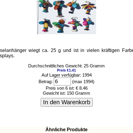
elanhänger wiegt ca. 25 g und ist in vielen kräftigen Farben
splays.
Durchschnittliches Gewicht: 25 Gramm
Preis €1.41
Auf Lager verfügbar: 1994
Betrag:
(max 1994)
Preis von 6 ist:
€ 8.46
Gewicht ist:
150 Gramm
In den Warenkorb
Ähnliche Produkte