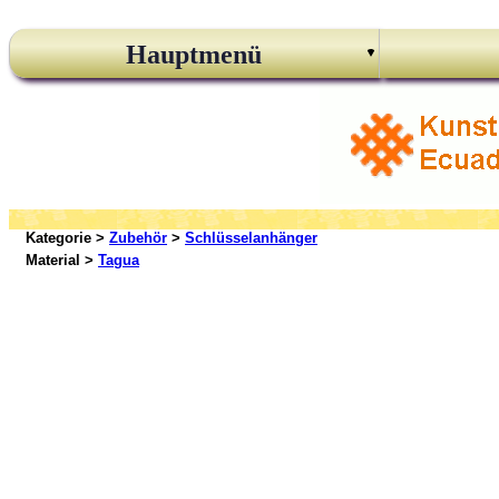
Hauptmenü
Kategorie >
Zubehör
>
Schlüsselanhänger
Material >
Tagua