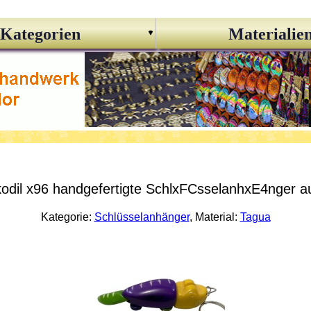
Kategorien
Materialie
odil x96 handgefertigte SchlxFCsselanhxE4nger au
Kategorie:
Schlüsselanhänger
, Material:
Tagua