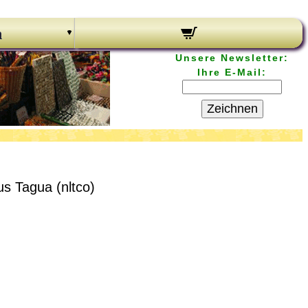
n
Unsere Newsletter:
Ihre E-Mail:
Zeichnen
s Tagua (nltco)