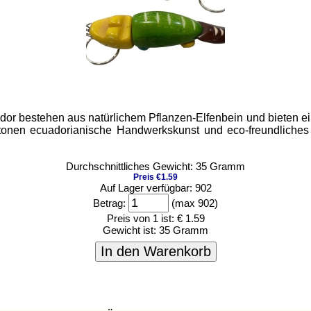
 bestehen aus natürlichem Pflanzen-Elfenbein und bieten eine 
onen ecuadorianische Handwerkskunst und eco-freundliches D
Durchschnittliches Gewicht: 35 Gramm
Preis €1.59
Auf Lager verfügbar: 902
Betrag:
(max 902)
Preis von 1 ist:
€ 1.59
Gewicht ist:
35 Gramm
In den Warenkorb