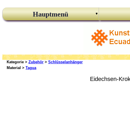
Hauptmenü
Kategorie >
Zubehör
>
Schlüsselanhänger
Material >
Tagua
Eidechsen-Krok