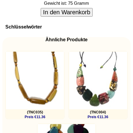
Gewicht ist:
75 Gramm
In den Warenkorb
Schlüsselwörter
Ähnliche Produkte
(TNC035)
(TNC004)
Preis €11.36
Preis €11.36