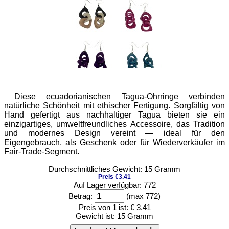
Diese ecuadorianischen Tagua-Ohrringe verbinden
natürliche Schönheit mit ethischer Fertigung. Sorgfältig von
Hand gefertigt aus nachhaltiger Tagua bieten sie ein
einzigartiges, umweltfreundliches Accessoire, das Tradition
und modernes Design vereint — ideal für den
Eigengebrauch, als Geschenk oder für Wiederverkäufer im
Fair-Trade-Segment.
Durchschnittliches Gewicht: 15 Gramm
Preis €3.41
Auf Lager verfügbar: 772
Betrag:
(max 772)
Preis von 1 ist:
€ 3.41
Gewicht ist:
15 Gramm