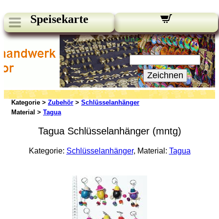
Speisekarte
Unsere Newsletter:
Ihre E-Mail:
Zeichnen
Kategorie >
Zubehör
>
Schlüsselanhänger
Material >
Tagua
Tagua Schlüsselanhänger (mntg)
Kategorie:
Schlüsselanhänger
, Material:
Tagua