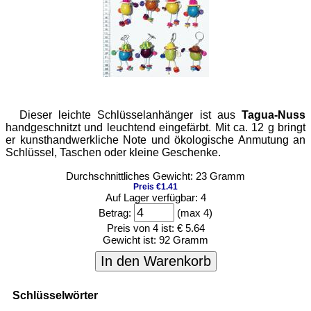
Dieser leichte Schlüsselanhänger ist aus
Tagua-Nuss
handgeschnitzt und leuchtend eingefärbt. Mit ca. 12 g bringt
er kunsthandwerkliche Note und ökologische Anmutung an
Schlüssel, Taschen oder kleine Geschenke.
Durchschnittliches Gewicht: 23 Gramm
Preis €1.41
Auf Lager verfügbar: 4
Betrag:
(max 4)
Preis von 4 ist:
€ 5.64
Gewicht ist:
92 Gramm
In den Warenkorb
Schlüsselwörter