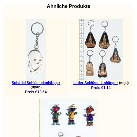
Ähnliche Produkte
Schädel Schlüsselanhänger
Leder Schlüsselanhänger
(ecjq)
(uyab)
Preis €1.14
Preis €13.64