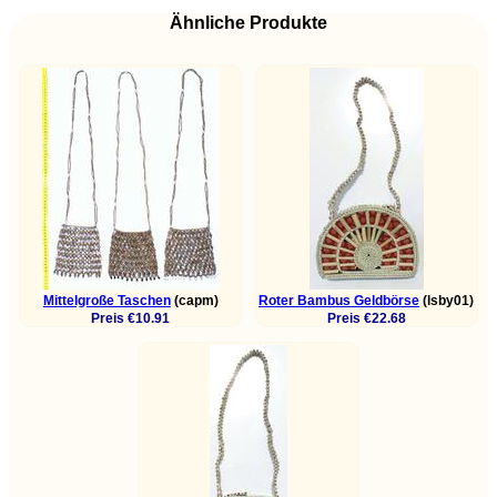
Ähnliche Produkte
Mittelgroße Taschen
(capm)
Roter Bambus Geldbörse
(lsby01)
Preis €10.91
Preis €22.68