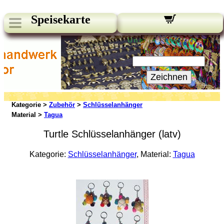
Speisekarte
Unsere Newsletter:
Ihre E-Mail:
Zeichnen
Kategorie >
Zubehör
>
Schlüsselanhänger
Material >
Tagua
Turtle Schlüsselanhänger (latv)
Kategorie:
Schlüsselanhänger
, Material:
Tagua