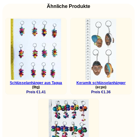
Ähnliche Produkte
Schlüsselanhänger aus Tagua
Keramik schlüsselanhänger
(lltg)
(ecpo)
Preis €1.41
Preis €1.36