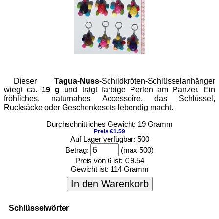
Dieser
Tagua-Nuss
-Schildkröten-Schlüsselanhänger
wiegt ca.
19 g
und trägt farbige Perlen am Panzer. Ein
fröhliches, naturnahes Accessoire, das Schlüssel,
Rucksäcke oder Geschenkesets lebendig macht.
Durchschnittliches Gewicht: 19 Gramm
Preis €1.59
Auf Lager verfügbar: 500
Betrag:
(max 500)
Preis von 6 ist:
€ 9.54
Gewicht ist:
114 Gramm
In den Warenkorb
Schlüsselwörter