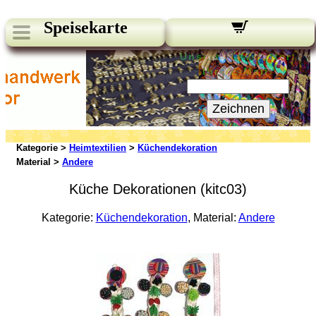
Speisekarte
Unsere Newsletter:
Ihre E-Mail:
Zeichnen
Kategorie >
Heimtextilien
>
Küchendekoration
Material >
Andere
Küche Dekorationen (kitc03)
Kategorie:
Küchendekoration
, Material:
Andere