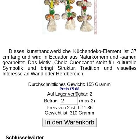
Dieses kunsthandwerkliche Küchendeko-Element ist 37
cm lang und wird in Ecuador aus Naturkörnern und -samen
gearbeitet. Das Motiv „Chola Cuencana“ steht für kulturelle
Symbolik und bringt Struktur, Tradition und visuelles
Interesse an Wand oder Herdbereich.
Durchschnittliches Gewicht: 155 Gramm
Preis €5.68
Auf Lager verfügbar: 2
Betrag:
(max 2)
Preis von 2 ist:
€ 11.36
Gewicht ist:
310 Gramm
In den Warenkorb
Schlüsselwörter