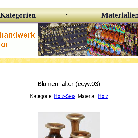
Kategorien
Materialie
Blumenhalter (ecyw03)
Kategorie:
Holz-Sets
, Material:
Holz