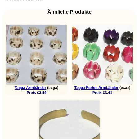
Ähnliche Produkte
Tagua Armbänder
(ecga)
Tagua Perlen Armbänder
(ecxz)
Preis €3.59
Preis €3.41