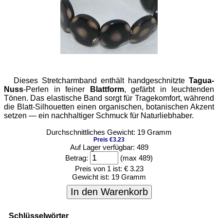
Dieses Stretcharmband enthält handgeschnitzte
Tagua-
Nuss
-Perlen in feiner
Blattform
, gefärbt in leuchtenden
Tönen. Das elastische Band sorgt für Tragekomfort, während
die Blatt-Silhouetten einen organischen, botanischen Akzent
setzen — ein nachhaltiger Schmuck für Naturliebhaber.
Durchschnittliches Gewicht: 19 Gramm
Preis €3.23
Auf Lager verfügbar: 489
Betrag:
(max 489)
Preis von 1 ist:
€ 3.23
Gewicht ist:
19 Gramm
In den Warenkorb
Schlüsselwörter