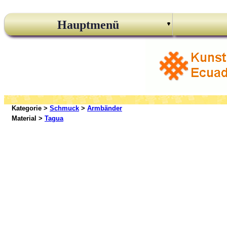
Hauptmenü
Kategorie >
Schmuck
>
Armbänder
Material >
Tagua