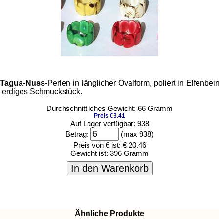
Tagua-Nuss
-Perlen in länglicher Ovalform, poliert in Elfen
, erdiges Schmuckstück.
Durchschnittliches Gewicht: 66 Gramm
Preis €3.41
Auf Lager verfügbar: 938
Betrag:
(max 938)
Preis von 6 ist:
€ 20.46
Gewicht ist:
396 Gramm
In den Warenkorb
Ähnliche Produkte