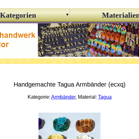
Kategorien
Materialie
Handgemachte Tagua Armbänder (ecxq)
Kategorie:
Armbänder
, Material:
Tagua