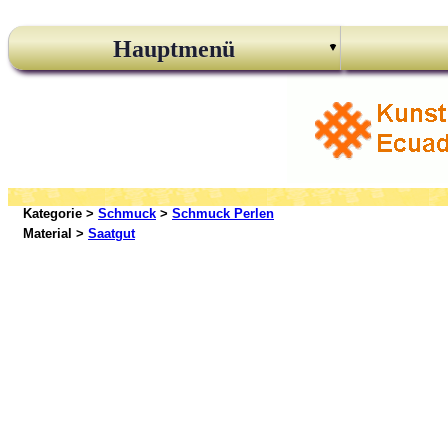
Hauptmenü
Kategorie >
Schmuck
>
Schmuck Perlen
Material >
Saatgut