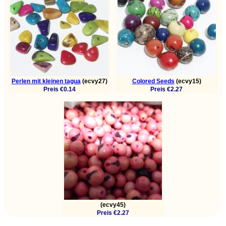
Perlen mit kleinen tagua
(ecvy27)
Colored Seeds
(ecvy15)
Preis €0.14
Preis €2.27
(ecvy45)
Preis €2.27