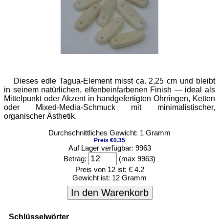
Dieses edle Tagua-Element misst ca. 2,25 cm und bleibt
in seinem natürlichen, elfenbeinfarbenen Finish — ideal als
Mittelpunkt oder Akzent in handgefertigten Ohrringen, Ketten
oder Mixed-Media-Schmuck mit minimalistischer,
organischer Ästhetik.
Durchschnittliches Gewicht: 1 Gramm
Preis €0.35
Auf Lager verfügbar: 9963
Betrag:
(max 9963)
Preis von 12 ist:
€ 4.2
Gewicht ist:
12 Gramm
In den Warenkorb
Schlüsselwörter