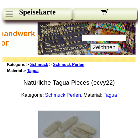
Speisekarte
Unsere Newsletter:
Ihre E-Mail:
Zeichnen
Kategorie >
Schmuck
>
Schmuck Perlen
Material >
Tagua
Natürliche Tagua Pieces (ecvy22)
Kategorie:
Schmuck Perlen
, Material:
Tagua