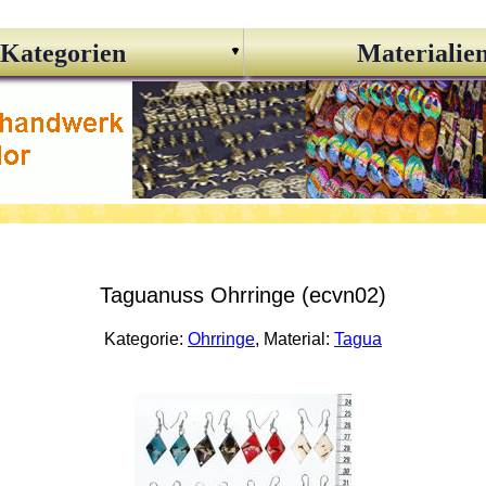
Kategorien
Materialie
Taguanuss Ohrringe (ecvn02)
Kategorie:
Ohrringe
, Material:
Tagua