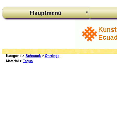
Hauptmenü
Kategorie >
Schmuck
>
Ohrringe
Material >
Tagua