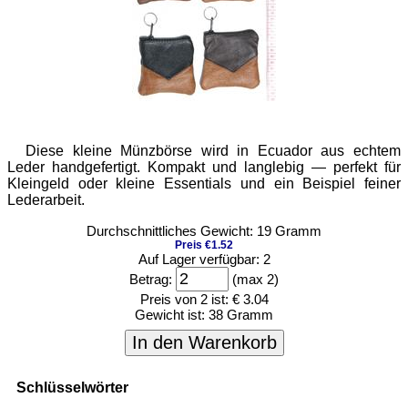
Diese kleine Münzbörse wird in Ecuador aus echtem
Leder handgefertigt. Kompakt und langlebig — perfekt für
Kleingeld oder kleine Essentials und ein Beispiel feiner
Lederarbeit.
Durchschnittliches Gewicht: 19 Gramm
Preis €1.52
Auf Lager verfügbar: 2
Betrag:
(max 2)
Preis von 2 ist:
€ 3.04
Gewicht ist:
38 Gramm
In den Warenkorb
Schlüsselwörter