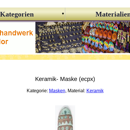
Kategorien
Materialie
Keramik- Maske (ecpx)
Kategorie:
Masken
, Material:
Keramik