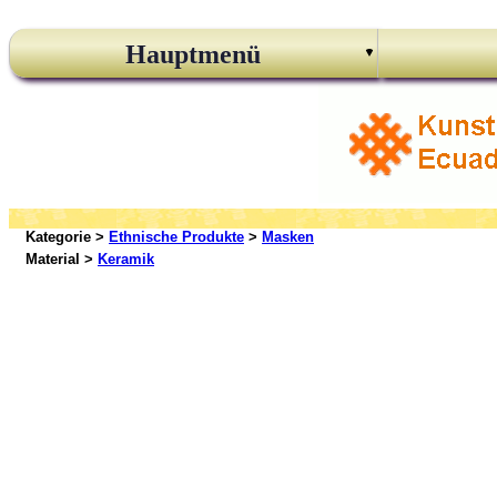
Hauptmenü
Kategorie >
Ethnische Produkte
>
Masken
Material >
Keramik