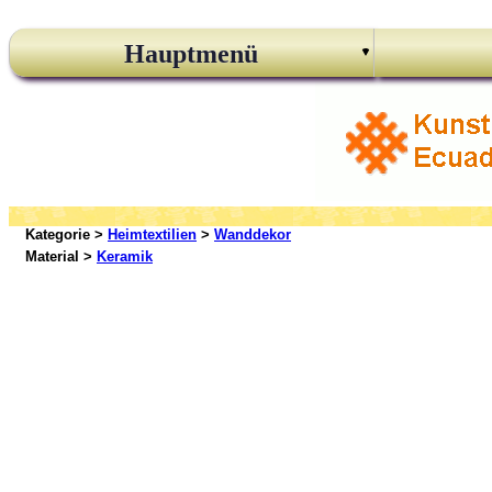
Hauptmenü
Kategorie >
Heimtextilien
>
Wanddekor
Material >
Keramik