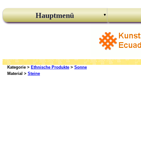
Hauptmenü
Kategorie >
Ethnische Produkte
>
Sonne
Material >
Steine