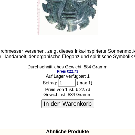
chmesser versehen, zeigt dieses Inka-inspirierte Sonnenmotiv 
 Handarbeit, der organische Eleganz und spiritische Symbolik v
Durchschnittliches Gewicht: 884 Gramm
Preis €22.73
Auf Lager verfügbar: 1
Betrag:
(max 1)
Preis von 1 ist:
€ 22.73
Gewicht ist:
884 Gramm
In den Warenkorb
Ähnliche Produkte