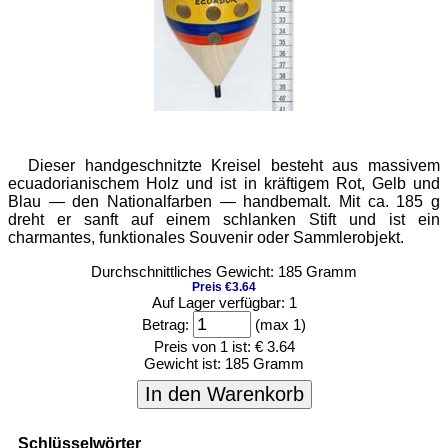
Dieser handgeschnitzte Kreisel besteht aus massivem
ecuadorianischem Holz und ist in kräftigem Rot, Gelb und
Blau — den Nationalfarben — handbemalt. Mit ca. 185 g
dreht er sanft auf einem schlanken Stift und ist ein
charmantes, funktionales Souvenir oder Sammlerobjekt.
Durchschnittliches Gewicht: 185 Gramm
Preis €3.64
Auf Lager verfügbar: 1
Betrag:
(max 1)
Preis von 1 ist:
€ 3.64
Gewicht ist:
185 Gramm
In den Warenkorb
Schlüsselwörter