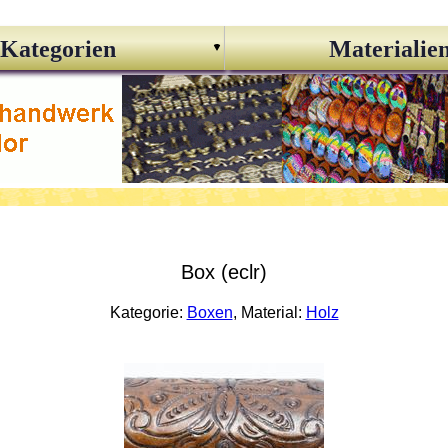
Kategorien
Materialie
Box (eclr)
Kategorie:
Boxen
, Material:
Holz