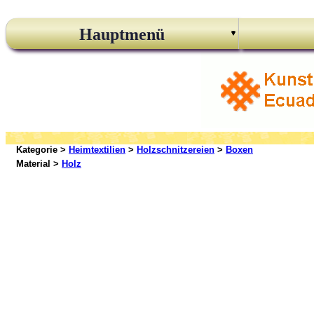
Hauptmenü
Kategorie >
Heimtextilien
>
Holzschnitzereien
>
Boxen
Material >
Holz