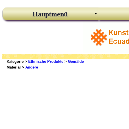
Hauptmenü
Kategorie >
Ethnische Produkte
>
Gemälde
Material >
Andere