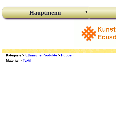
Hauptmenü
Kategorie >
Ethnische Produkte
>
Puppen
Material >
Textil