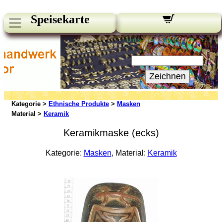
Speisekarte
Unsere Newsletter:
Ihre E-Mail:
Zeichnen
Kategorie >
Ethnische Produkte
>
Masken
Material >
Keramik
Keramikmaske (ecks)
Kategorie:
Masken
, Material:
Keramik