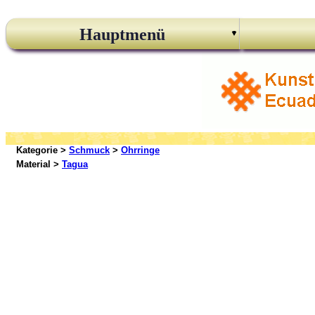
Hauptmenü
Kategorie >
Schmuck
>
Ohrringe
Material >
Tagua