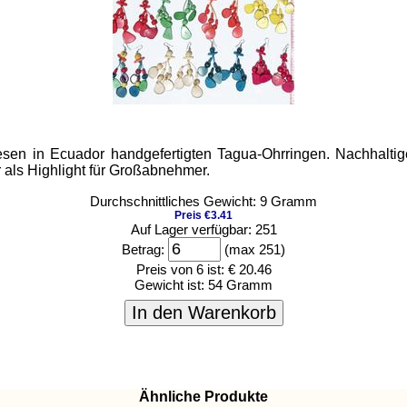
iesen in Ecuador handgefertigten Tagua-Ohrringen. Nachhalti
r als Highlight für Großabnehmer.
Durchschnittliches Gewicht: 9 Gramm
Preis €3.41
Auf Lager verfügbar: 251
Betrag:
(max 251)
Preis von 6 ist:
€ 20.46
Gewicht ist:
54 Gramm
In den Warenkorb
Ähnliche Produkte