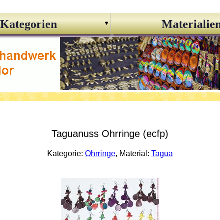
Kategorien
Materialie
Taguanuss Ohrringe (ecfp)
Kategorie:
Ohrringe
, Material:
Tagua