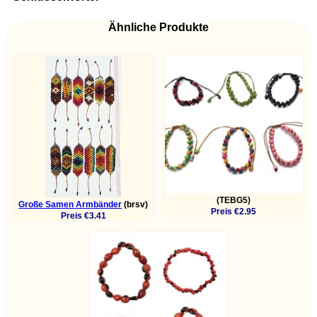
Ähnliche Produkte
(TEBG5)
Große Samen Armbänder
(brsv)
Preis €2.95
Preis €3.41