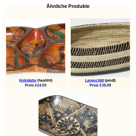
Ähnliche Produkte
Holzplatte
(haah04)
Langschild
(pmdl)
Preis €24.55
Preis €39.09