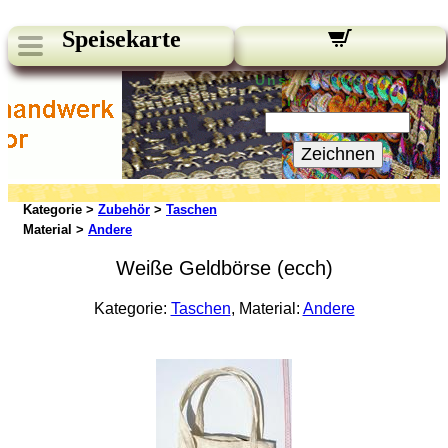
Speisekarte
Unsere Newsletter:
Ihre E-Mail:
Zeichnen
Kategorie >
Zubehör
>
Taschen
Material >
Andere
Weiße Geldbörse (ecch)
Kategorie:
Taschen
, Material:
Andere