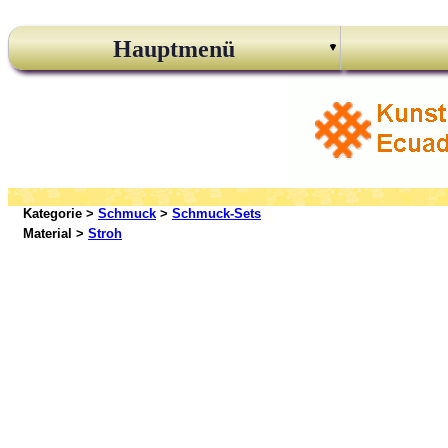
Hauptmenü
Kategorie >
Schmuck
>
Schmuck-Sets
Material >
Stroh