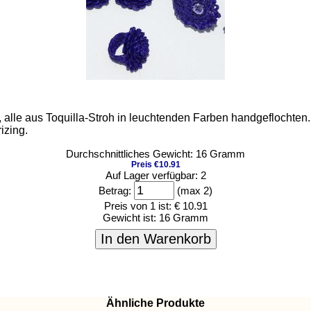
le aus Toquilla-Stroh in leuchtenden Farben handgeflochten. Mi
izing.
Durchschnittliches Gewicht: 16 Gramm
Preis €10.91
Auf Lager verfügbar: 2
Betrag:
(max 2)
Preis von 1 ist:
€ 10.91
Gewicht ist:
16 Gramm
In den Warenkorb
Ähnliche Produkte