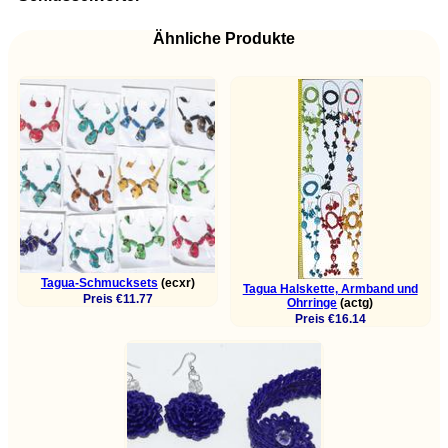
Ähnliche Produkte
Tagua-Schmucksets
(ecxr)
Tagua Halskette, Armband und
Preis €11.77
Ohrringe
(actg)
Preis €16.14