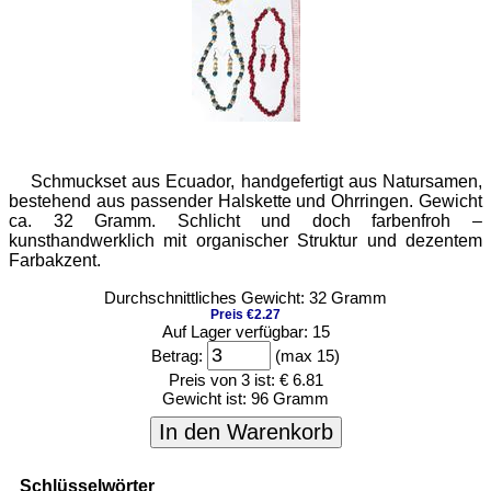
Schmuckset aus Ecuador, handgefertigt aus Natur­samen,
bestehend aus passender Halskette und Ohrringen. Gewicht
ca. 32 Gramm. Schlicht und doch farbenfroh –
kunsthandwerklich mit organischer Struktur und dezentem
Farb­akzent.
Durchschnittliches Gewicht: 32 Gramm
Preis €2.27
Auf Lager verfügbar: 15
Betrag:
(max 15)
Preis von 3 ist:
€ 6.81
Gewicht ist:
96 Gramm
In den Warenkorb
Schlüsselwörter