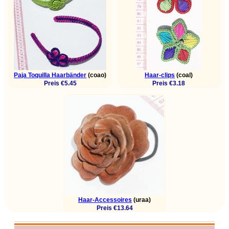
Paja Toquilla Haarbänder
(coao)
Haar-clips
(coal)
Preis €5.45
Preis €3.18
Haar-Accessoires
(uraa)
Preis €13.64