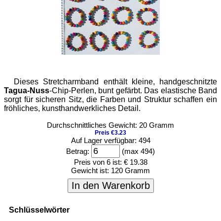
Dieses Stretcharmband enthält kleine, handgeschnitzte
Tagua-Nuss
-Chip-Perlen, bunt gefärbt. Das elastische Band
sorgt für sicheren Sitz, die Farben und Struktur schaffen ein
fröhliches, kunsthandwerkliches Detail.
Durchschnittliches Gewicht: 20 Gramm
Preis €3.23
Auf Lager verfügbar: 494
Betrag:
(max 494)
Preis von 6 ist:
€ 19.38
Gewicht ist:
120 Gramm
In den Warenkorb
Schlüsselwörter