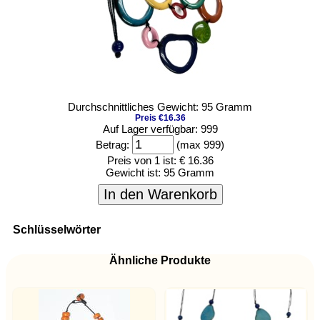
Durchschnittliches Gewicht: 95 Gramm
Preis €16.36
Auf Lager verfügbar: 999
Betrag:
(max 999)
Preis von 1 ist:
€ 16.36
Gewicht ist:
95 Gramm
In den Warenkorb
Schlüsselwörter
Ähnliche Produkte