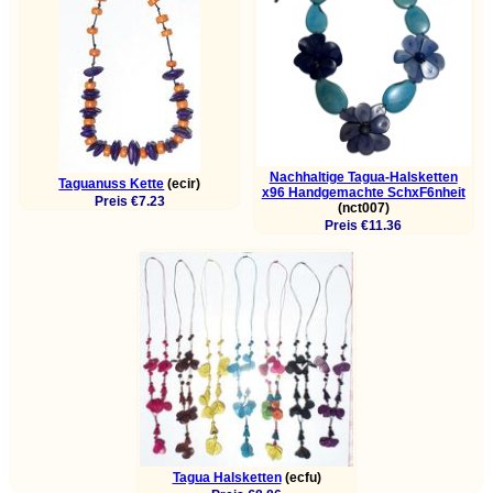
Nachhaltige Tagua-Halsketten
Taguanuss Kette
(ecir)
x96 Handgemachte SchxF6nheit
Preis €7.23
(nct007)
Preis €11.36
Tagua Halsketten
(ecfu)